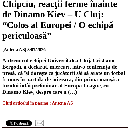
Chipciu, reacţii ferme înainte
de Dinamo Kiev – U Cluj:
“Colos al Europei / O echipă
periculoasă”
[Antena AS]
8/07/2026
Antrenorul echipei Universitatea Cluj, Cristiano
Bergodi, a declarat, miercuri, într-o conferinţă de
presă, că îşi doreşte ca jucătorii săi să arate un fotbal
frumos în partida de joi seara, din prima manşă a
turului întâi preliminar al Europa League, cu
Dinamo Kiev, despre care a (…)
Citiți articolul în pagina : Antena AS