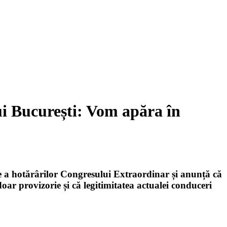
i București: Vom apăra în
 a hotărârilor Congresului Extraordinar și anunță că
oar provizorie și că legitimitatea actualei conduceri