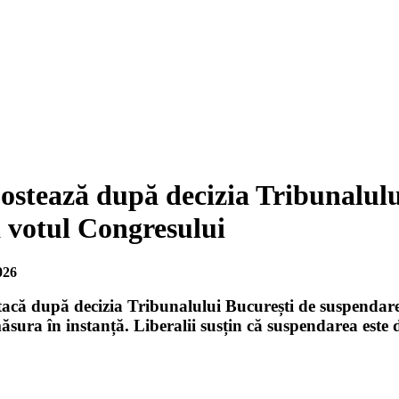
ostează după decizia Tribunalulu
ă votul Congresului
026
acă după decizia Tribunalului București de suspendare
ăsura în instanță. Liberalii susțin că suspendarea este d