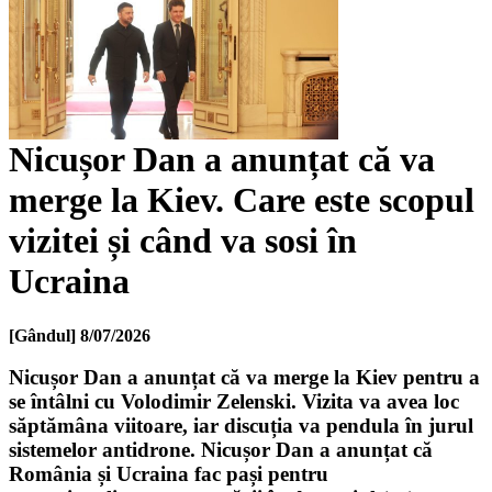
Nicușor Dan a anunțat că va
merge la Kiev. Care este scopul
vizitei și când va sosi în
Ucraina
[Gândul]
8/07/2026
Nicușor Dan a anunțat că va merge la Kiev pentru a
se întâlni cu Volodimir Zelenski. Vizita va avea loc
săptămâna viitoare, iar discuția va pendula în jurul
sistemelor antidrone. Nicușor Dan a anunțat că
România și Ucraina fac pași pentru