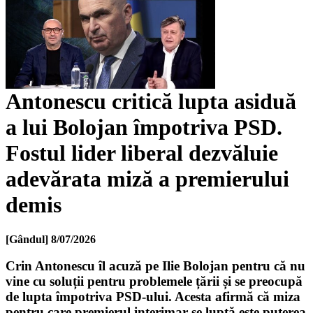
Antonescu critică lupta asiduă
a lui Bolojan împotriva PSD.
Fostul lider liberal dezvăluie
adevărata miză a premierului
demis
[Gândul]
8/07/2026
Crin Antonescu îl acuză pe Ilie Bolojan pentru că nu
vine cu soluții pentru problemele țării și se preocupă
de lupta împotriva PSD-ului. Acesta afirmă că miza
pentru care premierul interimar se luptă este puterea