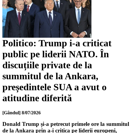
Politico: Trump i-a criticat
public pe liderii NATO. În
discuțiile private de la
summitul de la Ankara,
președintele SUA a avut o
atitudine diferită
[Gândul]
8/07/2026
Donald Trump și-a petrecut primele ore la summitul
de la Ankara prin a-i critica pe liderii europeni,