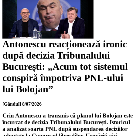
Antonescu reacționează ironic
după decizia Tribunalului
București: „Acum tot sistemul
conspiră împotriva PNL-ului
lui Bolojan”
[Gândul]
8/07/2026
Crin Antonescu a transmis că planul lui Bolojan este
încurcat de decizia Tribunalului București. Istoricul
a analizat soarta PNL după suspendarea deciziilor
adoptate la Congresul liberalilor. Urmăriți aici,