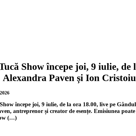
ucă Show începe joi, 9 iulie, de 
: Alexandra Paven și Ion Cristoiu
/2026
how începe joi, 9 iulie, de la ora 18.00, live pe Gândul.
en, antreprenor și creator de esențe. Emisiunea poate f
ow (…)