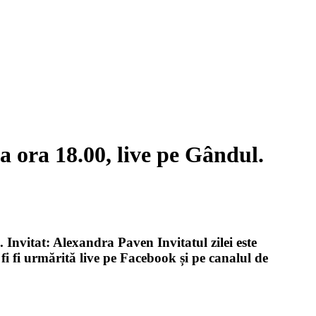
la ora 18.00, live pe Gândul.
 Invitat: Alexandra Paven Invitatul zilei este
i fi urmărită live pe Facebook și pe canalul de