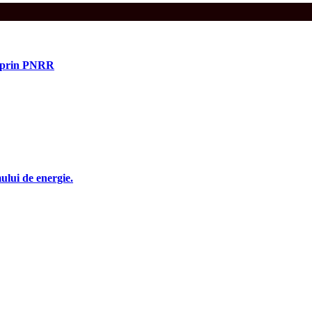
e prin PNRR
ului de energie.