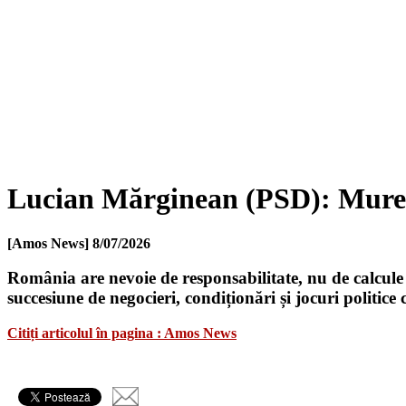
Lucian Mărginean (PSD): Mureșen
[Amos News]
8/07/2026
România are nevoie de responsabilitate, nu de calcule p
succesiune de negocieri, condiționări și jocuri politice
Citiți articolul în pagina : Amos News