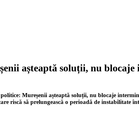
ii așteaptă soluții, nu blocaje 
olitice: Mureșenii așteaptă soluții, nu blocaje intermin
 care riscă să prelungească o perioadă de instabilitate î