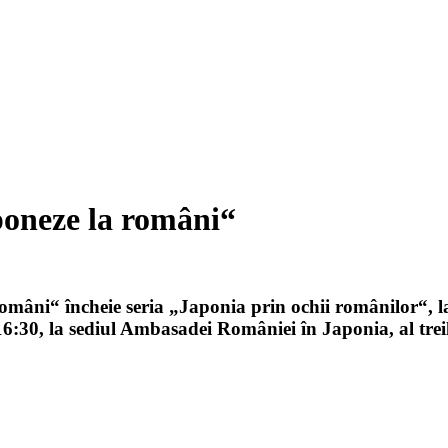
aponeze la români“
 români“ încheie seria „Japonia prin ochii românilor“,
6:30, la sediul Ambasadei României în Japonia, al treil