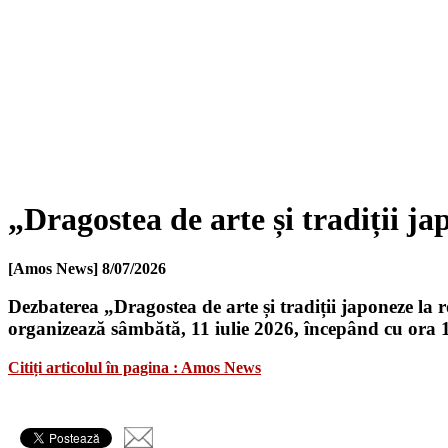
„Dragostea de arte și tradiții j
[Amos News]
8/07/2026
Dezbaterea „Dragostea de arte și tradiții japoneze la
organizează sâmbătă, 11 iulie 2026, începând cu ora 1
Citiți articolul în pagina : Amos News