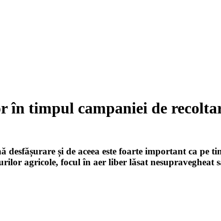
r în timpul campaniei de recoltar
 desfășurare și de aceea este foarte important ca pe timp
rilor agricole, focul în aer liber lăsat nesupravegheat 