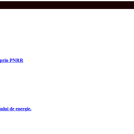
e prin PNRR
ului de energie.