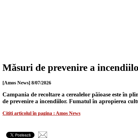
Măsuri de prevenire a incendiilo
[Amos News]
8/07/2026
Campania de recoltare a cerealelor păioase este în plină
de prevenire a incendiilor. Fumatul în apropierea cultu
Citiți articolul în pagina : Amos News