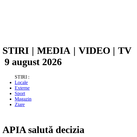
STIRI
|
MEDIA
|
VIDEO
|
TV
9 august 2026
STIRI :
Locale
Externe
Sport
Magazin
Ziare
APIA salută decizia