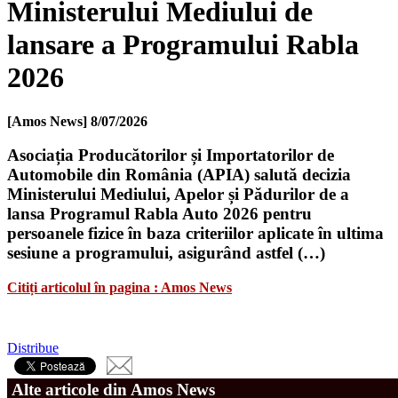
Ministerului Mediului de
lansare a Programului Rabla
2026
[Amos News]
8/07/2026
Asociația Producătorilor și Importatorilor de
Automobile din România (APIA) salută decizia
Ministerului Mediului, Apelor și Pădurilor de a
lansa Programul Rabla Auto 2026 pentru
persoanele fizice în baza criteriilor aplicate în ultima
sesiune a programului, asigurând astfel (…)
Citiți articolul în pagina : Amos News
Distribue
Alte articole din Amos News