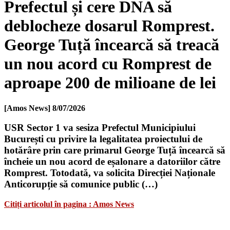
Prefectul și cere DNA să
deblocheze dosarul Romprest.
George Tuță încearcă să treacă
un nou acord cu Romprest de
aproape 200 de milioane de lei
[Amos News]
8/07/2026
USR Sector 1 va sesiza Prefectul Municipiului
București cu privire la legalitatea proiectului de
hotărâre prin care primarul George Tuță încearcă să
încheie un nou acord de eșalonare a datoriilor către
Romprest. Totodată, va solicita Direcției Naționale
Anticorupție să comunice public (…)
Citiți articolul în pagina : Amos News