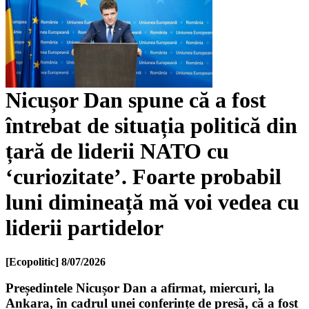
Nicușor Dan spune că a fost
întrebat de situația politică din
țară de liderii NATO cu
‘curiozitate’. Foarte probabil
luni dimineață mă voi vedea cu
liderii partidelor
[Ecopolitic]
8/07/2026
Președintele Nicușor Dan a afirmat, miercuri, la
Ankara, în cadrul unei conferințe de presă, că a fost