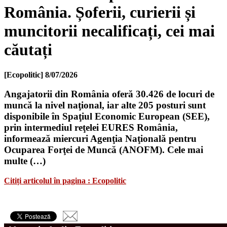
România. Șoferii, curierii și
muncitorii necalificați, cei mai
căutați
[Ecopolitic]
8/07/2026
Angajatorii din România oferă 30.426 de locuri de
muncă la nivel naţional, iar alte 205 posturi sunt
disponibile în Spaţiul Economic European (SEE),
prin intermediul reţelei EURES România,
informează miercuri Agenţia Naţională pentru
Ocuparea Forţei de Muncă (ANOFM). Cele mai
multe (…)
Citiți articolul în pagina : Ecopolitic