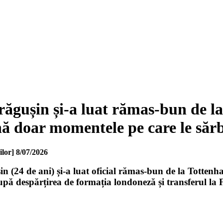
ăgușin și-a luat rămas-bun de l
ă doar momentele pe care le sărb
ilor]
8/07/2026
 (24 de ani) și-a luat oficial rămas-bun de la Tottenh
după despărțirea de formația londoneză și transferul la