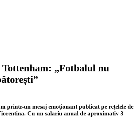
a Tottenham: „Fotbalul nu
ătorești”
am printr-un mesaj emoționant publicat pe rețelele de
 Fiorentina. Cu un salariu anual de aproximativ 3