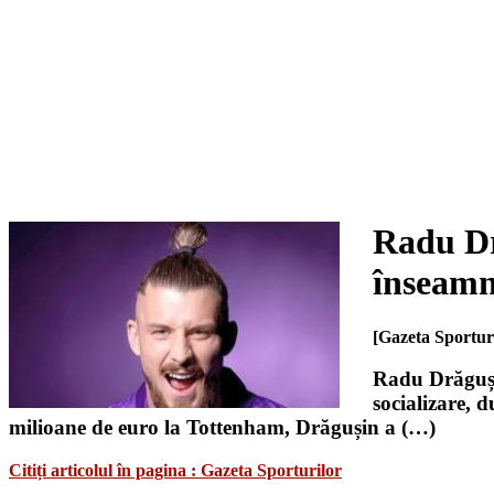
Radu Dr
înseamn
[Gazeta Sportur
Radu Drăgușin
socializare, 
milioane de euro la Tottenham, Drăgușin a (…)
Citiți articolul în pagina : Gazeta Sporturilor