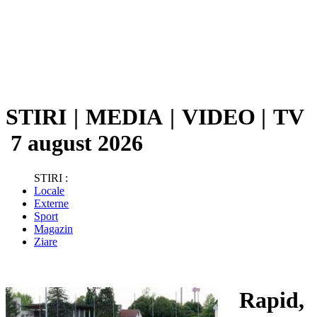
STIRI
|
MEDIA
|
VIDEO
|
TV
7 august 2026
STIRI :
Locale
Externe
Sport
Magazin
Ziare
Rapid,