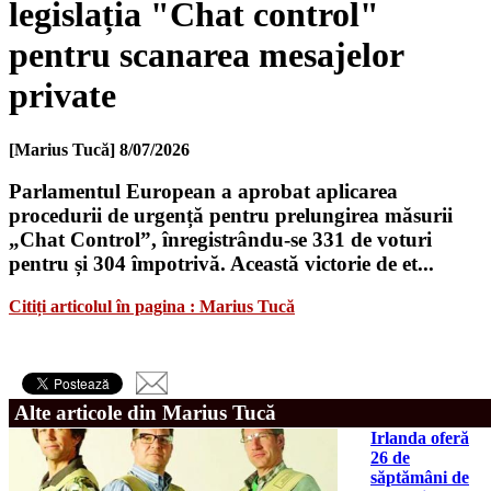
legislația "Chat control"
pentru scanarea mesajelor
private
[Marius Tucă]
8/07/2026
Parlamentul European a aprobat aplicarea
procedurii de urgență pentru prelungirea măsurii
„Chat Control”, înregistrându-se 331 de voturi
pentru și 304 împotrivă. Această victorie de et...
Citiți articolul în pagina : Marius Tucă
Alte articole din Marius Tucă
Irlanda oferă
26 de
săptămâni de