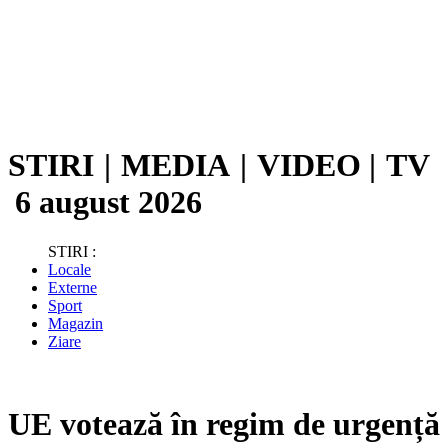
STIRI
|
MEDIA
|
VIDEO
|
TV
6 august 2026
STIRI :
Locale
Externe
Sport
Magazin
Ziare
UE votează în regim de urgență