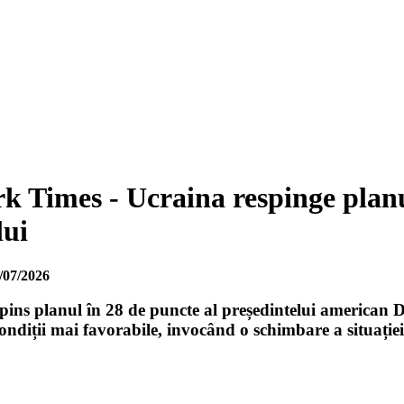
k Times - Ucraina respinge plan
lui
/07/2026
pins planul în 28 de puncte al președintelui american
ndiții mai favorabile, invocând o schimbare a situației 