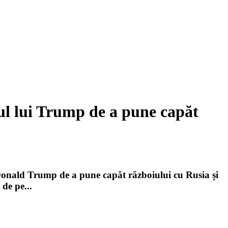
ul lui Trump de a pune capăt
 Donald Trump de a pune capăt războiului cu Rusia și
de pe...