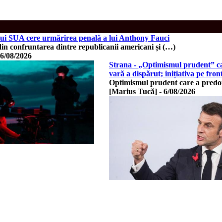
ui SUA cere urmărirea penală a lui Anthony Fauci
in confruntarea dintre republicanii americani și (…)
6/08/2026
Strana - „Optimismul prudent” ca
vară a dispărut; inițiativa pe fro
Optimismul prudent care a predo
[Marius Tucă]
-
6/08/2026