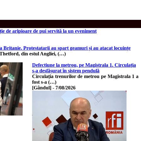
 de aripioare de pui servită la un eveniment
a Britanie. Protestatarii au spart geamuri și au atacat locuințe
 Thetford, din estul Angliei, (…)
Defecțiune la metrou, pe Magistrala 1. Circulația
s-a desfășurat în sistem pendulă
Circulația trenurilor de metrou pe Magistrala 1 a
fost s-a (…)
[Gândul]
-
7/08/2026