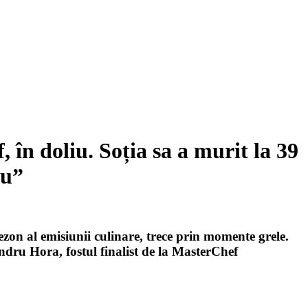
 în doliu. Soția sa a murit la 39
eu”
ezon al emisiunii culinare, trece prin momente grele.
andru Hora, fostul finalist de la MasterChef