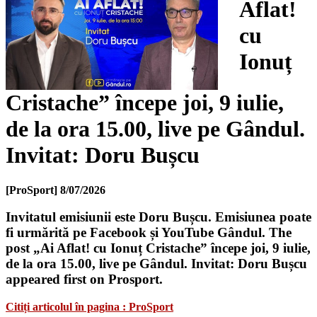
Aflat!
cu
Ionuț
Cristache” începe joi, 9 iulie,
de la ora 15.00, live pe Gândul.
Invitat: Doru Bușcu
[ProSport]
8/07/2026
Invitatul emisiunii este Doru Bușcu. Emisiunea poate
fi urmărită pe Facebook și YouTube Gândul. The
post „Ai Aflat! cu Ionuț Cristache” începe joi, 9 iulie,
de la ora 15.00, live pe Gândul. Invitat: Doru Bușcu
appeared first on Prosport.
Citiți articolul în pagina : ProSport