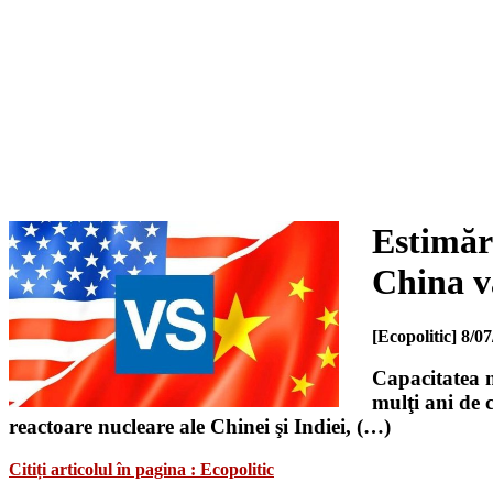
Estimăr
China v
[Ecopolitic]
8/07
Capacitatea 
mulţi ani de c
reactoare nucleare ale Chinei şi Indiei, (…)
Citiți articolul în pagina : Ecopolitic