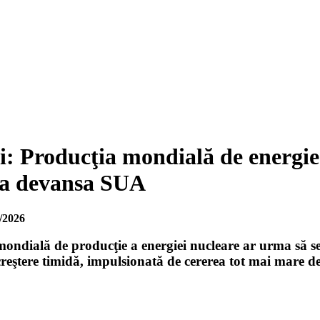
i: Producţia mondială de energie 
a devansa SUA
/2026
mondială de producţie a energiei nucleare ar urma să 
reştere timidă, impulsionată de cererea tot mai mare de e