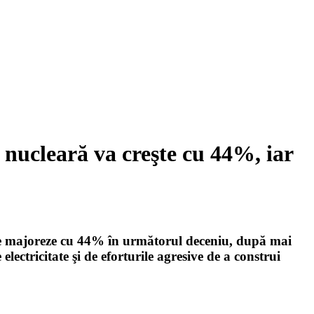
nucleară va creşte cu 44%, iar
se majoreze cu 44% în următorul deceniu, după mai
lectricitate şi de eforturile agresive de a construi