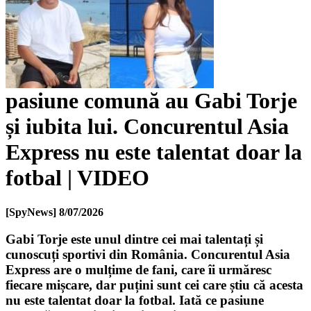
pasiune comună au Gabi Torje
și iubita lui. Concurentul Asia
Express nu este talentat doar la
fotbal | VIDEO
[SpyNews]
8/07/2026
Gabi Torje este unul dintre cei mai talentați și
cunoscuți sportivi din România. Concurentul Asia
Express are o mulțime de fani, care îi urmăresc
fiecare mișcare, dar puțini sunt cei care știu că acesta
nu este talentat doar la fotbal. Iată ce pasiune