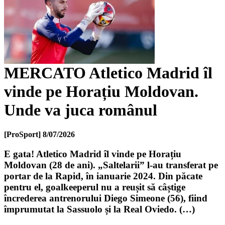
MERCATO Atletico Madrid îl
vinde pe Horațiu Moldovan.
Unde va juca românul
[ProSport]
8/07/2026
E gata! Atletico Madrid îl vinde pe Horațiu
Moldovan (28 de ani). „Saltelarii” l-au transferat pe
portar de la Rapid, în ianuarie 2024. Din păcate
pentru el, goalkeeperul nu a reușit să câștige
încrederea antrenorului Diego Simeone (56), fiind
împrumutat la Sassuolo și la Real Oviedo. (…)