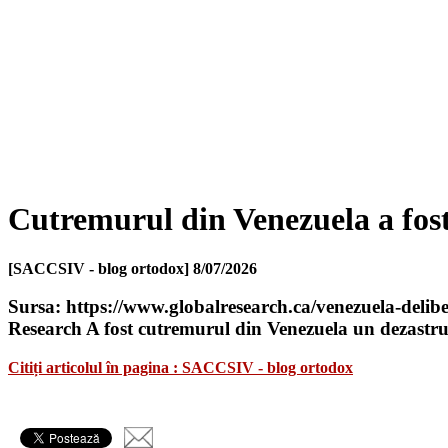
Cutremurul din Venezuela a fos
[SACCSIV - blog ortodox]
8/07/2026
Sursa: https://www.globalresearch.ca/venezuela-delib
Research A fost cutremurul din Venezuela un dezast
Citiți articolul în pagina : SACCSIV - blog ortodox