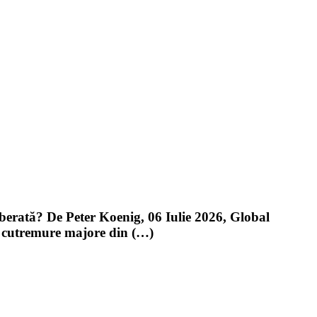
berată? De Peter Koenig, 06 Iulie 2026, Global
ă cutremure majore din (…)