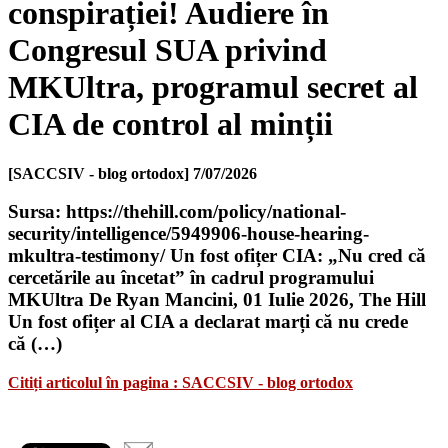
conspirației! Audiere în
Congresul SUA privind
MKUltra, programul secret al
CIA de control al minții
[SACCSIV - blog ortodox]
7/07/2026
Sursa: https://thehill.com/policy/national-
security/intelligence/5949906-house-hearing-
mkultra-testimony/ Un fost ofițer CIA: „Nu cred că
cercetările au încetat” în cadrul programului
MKUltra De Ryan Mancini, 01 Iulie 2026, The Hill
Un fost ofițer al CIA a declarat marți că nu crede
că (…)
Citiți articolul în pagina : SACCSIV - blog ortodox