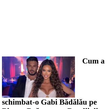
Cum a
schimbat-o Gabi Bădălău pe