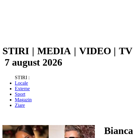
STIRI
|
MEDIA
|
VIDEO
|
TV
7 august 2026
STIRI :
Locale
Externe
Sport
Magazin
Ziare
Bianca