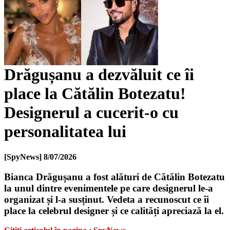
Drăgușanu a dezvăluit ce îi
place la Cătălin Botezatu!
Designerul a cucerit-o cu
personalitatea lui
[SpyNews]
8/07/2026
Bianca Drăgușanu a fost alături de Cătălin Botezatu
la unul dintre evenimentele pe care designerul le-a
organizat și l-a susținut. Vedeta a recunoscut ce îi
place la celebrul designer și ce calități apreciază la el.