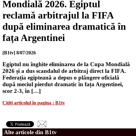
Mondială 2026. Egiptul
reclamă arbitrajul la FIFA
după eliminarea dramatică în
fața Argentinei
[B1tv]
8/07/2026
Egiptul nu înghite eliminarea de la Cupa Mondială
2026 și a dus scandalul de arbitraj direct la FIFA.
Federația egipteană a depus o plângere oficială
după meciul pierdut dramatic în fața Argentinei,
scor 2-3, în […]
Citiți articolul în pagina : B1tv
Alte articole din B1tv