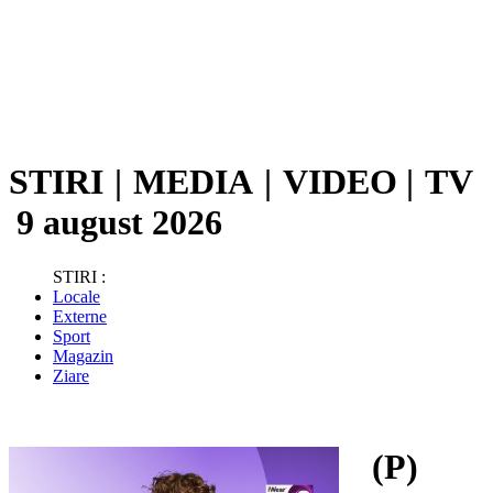
STIRI
|
MEDIA
|
VIDEO
|
TV
9 august 2026
STIRI :
Locale
Externe
Sport
Magazin
Ziare
(P)