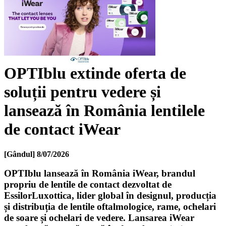
OPTIblu extinde oferta de
soluții pentru vedere și
lansează în România lentilele
de contact iWear
[Gândul]
8/07/2026
OPTIblu lansează în România iWear, brandul
propriu de lentile de contact dezvoltat de
EssilorLuxottica, lider global în designul, producția
și distribuția de lentile oftalmologice, rame, ochelari
de soare și ochelari de vedere. Lansarea iWear