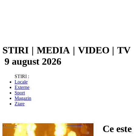
STIRI
|
MEDIA
|
VIDEO
|
TV
9 august 2026
STIRI :
Locale
Externe
Sport
Magazin
Ziare
Ce este