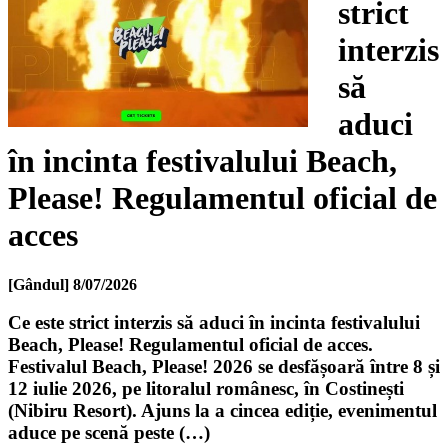
strict
interzis
să
aduci
în incinta festivalului Beach,
Please! Regulamentul oficial de
acces
[Gândul]
8/07/2026
Ce este strict interzis să aduci în incinta festivalului
Beach, Please! Regulamentul oficial de acces.
Festivalul Beach, Please! 2026 se desfășoară între 8 și
12 iulie 2026, pe litoralul românesc, în Costinești
(Nibiru Resort). Ajuns la a cincea ediție, evenimentul
aduce pe scenă peste (…)