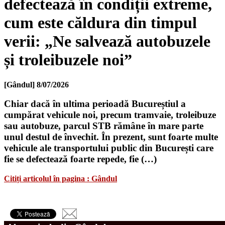
defectează în condiții extreme,
cum este căldura din timpul
verii: „Ne salvează autobuzele
și troleibuzele noi”
[Gândul]
8/07/2026
Chiar dacă în ultima perioadă Bucureștiul a
cumpărat vehicule noi, precum tramvaie, troleibuze
sau autobuze, parcul STB rămâne în mare parte
unul destul de învechit. În prezent, sunt foarte multe
vehicule ale transportului public din București care
fie se defectează foarte repede, fie (…)
Citiți articolul în pagina : Gândul