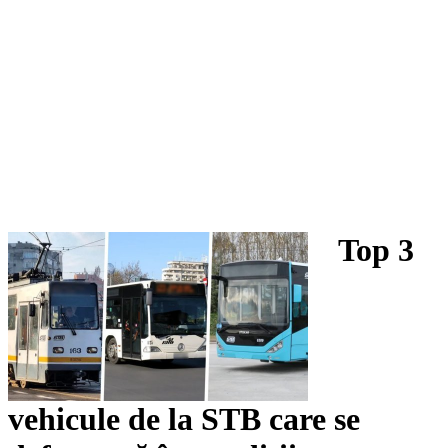
Top 3
vehicule de la STB care se