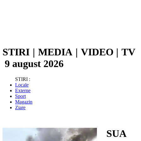
STIRI
|
MEDIA
|
VIDEO
|
TV
9 august 2026
STIRI :
Locale
Externe
Sport
Magazin
Ziare
SUA