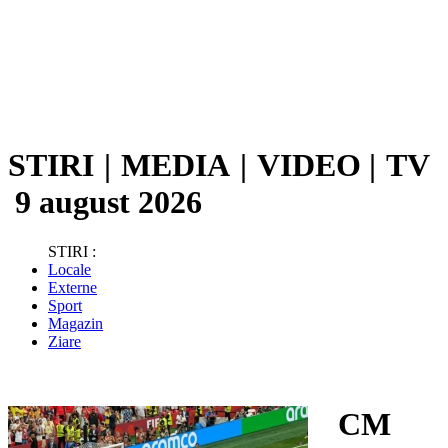
STIRI
|
MEDIA
|
VIDEO
|
TV
9 august 2026
STIRI :
Locale
Externe
Sport
Magazin
Ziare
CM