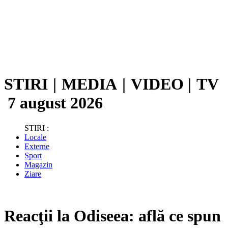
STIRI
|
MEDIA
|
VIDEO
|
TV
7 august 2026
STIRI :
Locale
Externe
Sport
Magazin
Ziare
Reacţii la Odiseea: află ce spun