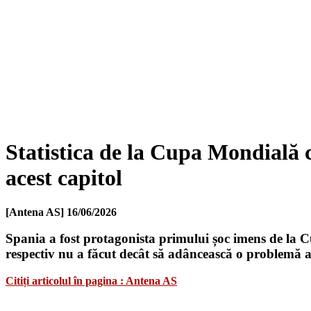
Statistica de la Cupa Mondială c
acest capitol
[Antena AS]
16/06/2026
Spania a fost protagonista primului șoc imens de la C
respectiv nu a făcut decât să adâncească o problemă a
Citiți articolul în pagina : Antena AS