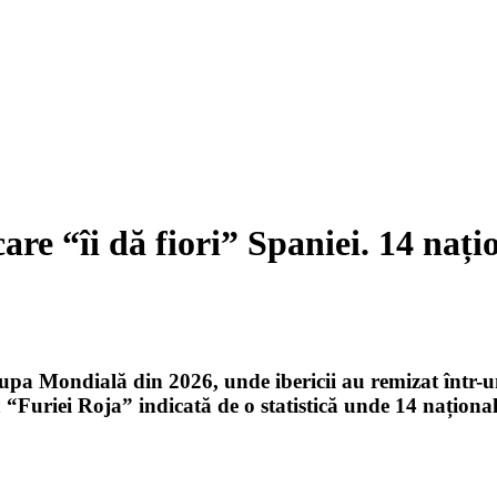
are “îi dă fiori” Spaniei. 14 nați
upa Mondială din 2026, unde ibericii au remizat într-un
 “Furiei Roja” indicată de o statistică unde 14 naționa