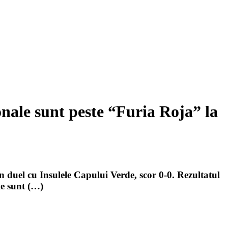
onale sunt peste “Furia Roja” la
 duel cu Insulele Capului Verde, scor 0-0. Rezultatul
le sunt (…)