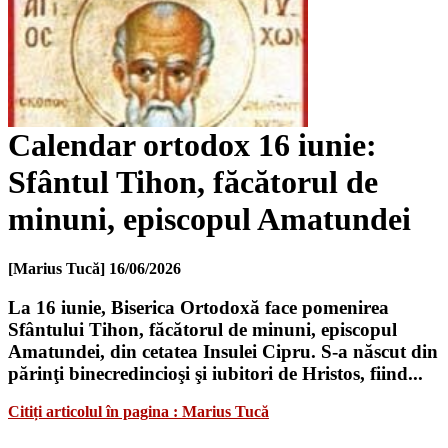
Calendar ortodox 16 iunie:
Sfântul Tihon, făcătorul de
minuni, episcopul Amatundei
[Marius Tucă]
16/06/2026
La 16 iunie, Biserica Ortodoxă face pomenirea
Sfântului Tihon, făcătorul de minuni, episcopul
Amatundei, din cetatea Insulei Cipru. S-a născut din
părinţi binecredincioşi şi iubitori de Hristos, fiind...
Citiți articolul în pagina : Marius Tucă