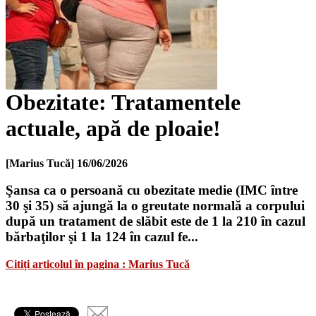
Obezitate: Tratamentele
actuale, apă de ploaie!
[Marius Tucă]
16/06/2026
Şansa ca o persoană cu obezitate medie (IMC între
30 şi 35) să ajungă la o greutate normală a corpului
după un tratament de slăbit este de 1 la 210 în cazul
bărbaţilor şi 1 la 124 în cazul fe...
Citiți articolul în pagina : Marius Tucă