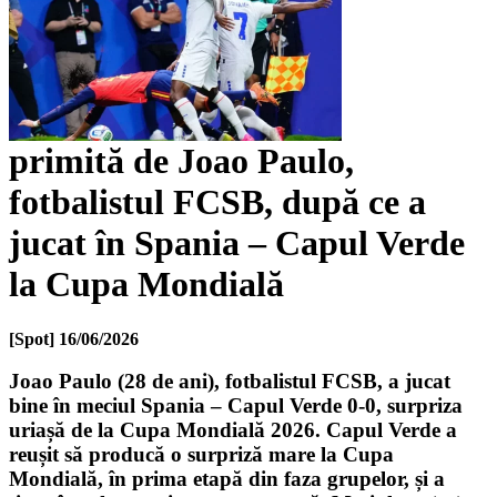
primită de Joao Paulo,
fotbalistul FCSB, după ce a
jucat în Spania – Capul Verde
la Cupa Mondială
[Spot]
16/06/2026
Joao Paulo (28 de ani), fotbalistul FCSB, a jucat
bine în meciul Spania – Capul Verde 0-0, surpriza
uriașă de la Cupa Mondială 2026. Capul Verde a
reușit să producă o surpriză mare la Cupa
Mondială, în prima etapă din faza grupelor, și a