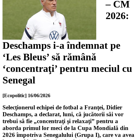
– CM
2026:
Deschamps i-a îndemnat pe
‘Les Bleus’ să rămână
‘concentraţi’ pentru meciul cu
Senegal
[Ecopolitic]
16/06/2026
Selecţionerul echipei de fotbal a Franţei, Didier
Deschamps, a declarat, luni, că jucătorii săi vor
trebui să fie „concentraţi şi relaxaţi” pentru a
aborda primul lor meci de la Cupa Mondială din
2026 împotriva Senegalului (Grupa I), care va avea