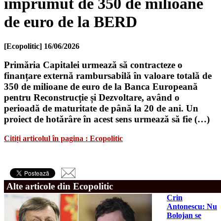
împrumut de 350 de milioane
de euro de la BERD
[Ecopolitic]
16/06/2026
Primăria Capitalei urmează să contracteze o
finanțare externă rambursabilă în valoare totală de
350 de milioane de euro de la Banca Europeană
pentru Reconstrucție și Dezvoltare, având o
perioadă de maturitate de până la 20 de ani. Un
proiect de hotărâre în acest sens urmează să fie (…)
Citiți articolul în pagina : Ecopolitic
Alte articole din Ecopolitic
Crin
Antonescu: Nu
Bolojan se