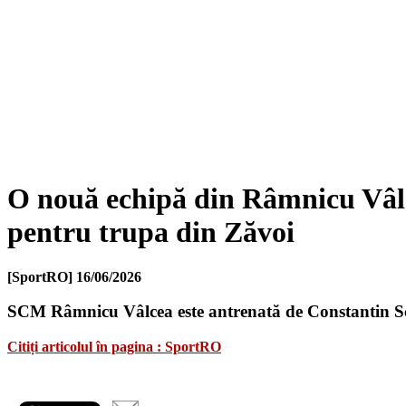
O nouă echipă din Râmnicu Vâlce
pentru trupa din Zăvoi
[SportRO]
16/06/2026
SCM Râmnicu Vâlcea este antrenată de Constantin 
Citiți articolul în pagina : SportRO