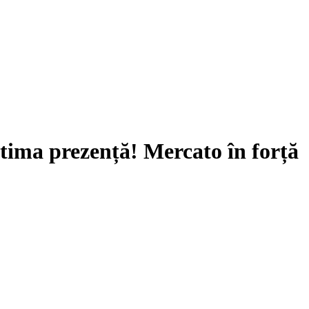
ltima prezență! Mercato în forță