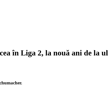
a în Liga 2, la nouă ani de la u
Schumacher.