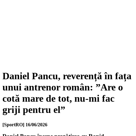
Daniel Pancu, reverență în fața
unui antrenor român: ”Are o
cotă mare de tot, nu-mi fac
griji pentru el”
[SportRO]
16/06/2026