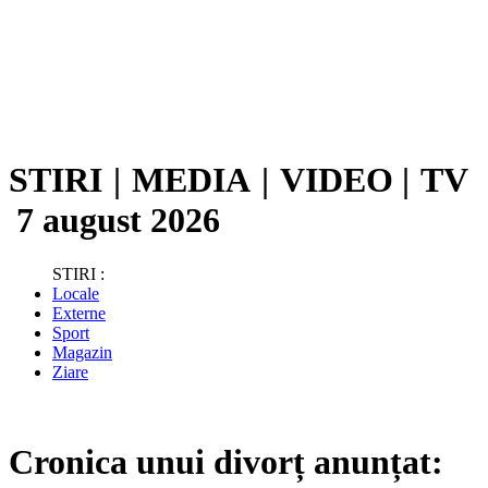
STIRI
|
MEDIA
|
VIDEO
|
TV
7 august 2026
STIRI :
Locale
Externe
Sport
Magazin
Ziare
Cronica unui divorț anunțat: