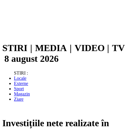
STIRI
|
MEDIA
|
VIDEO
|
TV
8 august 2026
STIRI :
Locale
Externe
Sport
Magazin
Ziare
Investițiile nete realizate în