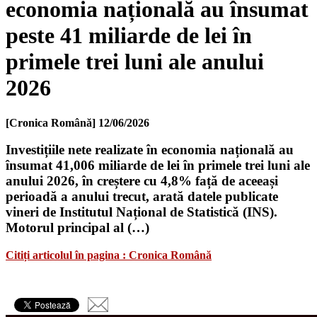
economia națională au însumat
peste 41 miliarde de lei în
primele trei luni ale anului
2026
[Cronica Română]
12/06/2026
Investițiile nete realizate în economia națională au
însumat 41,006 miliarde de lei în primele trei luni ale
anului 2026, în creștere cu 4,8% față de aceeași
perioadă a anului trecut, arată datele publicate
vineri de Institutul Național de Statistică (INS).
Motorul principal al (…)
Citiți articolul în pagina : Cronica Română