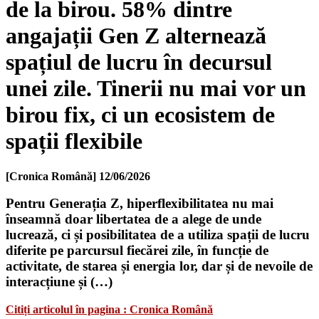
de la birou. 58% dintre
angajații Gen Z alternează
spațiul de lucru în decursul
unei zile. Tinerii nu mai vor un
birou fix, ci un ecosistem de
spații flexibile
[Cronica Română]
12/06/2026
Pentru Generația Z, hiperflexibilitatea nu mai
înseamnă doar libertatea de a alege de unde
lucrează, ci și posibilitatea de a utiliza spații de lucru
diferite pe parcursul fiecărei zile, în funcție de
activitate, de starea și energia lor, dar și de nevoile de
interacțiune și (…)
Citiți articolul în pagina : Cronica Română