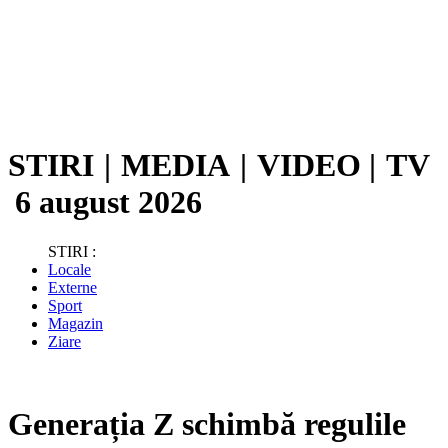
STIRI
|
MEDIA
|
VIDEO
|
TV
6 august 2026
STIRI :
Locale
Externe
Sport
Magazin
Ziare
Generația Z schimbă regulile