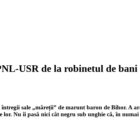
L-USR de la robinetul de bani și
 întregii sale „măreții” de marunt baron de Bihor. A ar
 lor. Nu îi pasă nici cât negru sub unghie că, în numai 