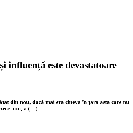
 influență este devastatoare
ătat din nou, dacă mai era cineva în țara asta care nu
zece luni, a (…)