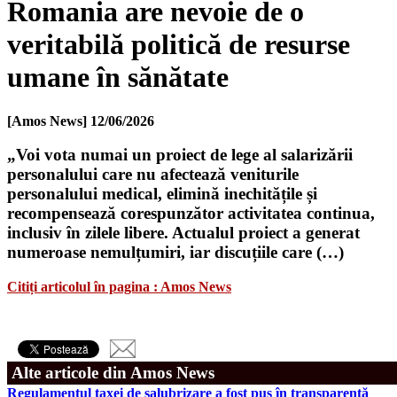
Romania are nevoie de o
veritabilă politică de resurse
umane în sănătate
[Amos News]
12/06/2026
„Voi vota numai un proiect de lege al salarizării
personalului care nu afectează veniturile
personalului medical, elimină inechitățile și
recompensează corespunzător activitatea continua,
inclusiv în zilele libere. Actualul proiect a generat
numeroase nemulțumiri, iar discuțiile care (…)
Citiți articolul în pagina : Amos News
Alte articole din Amos News
Regulamentul taxei de salubrizare a fost pus în transparență