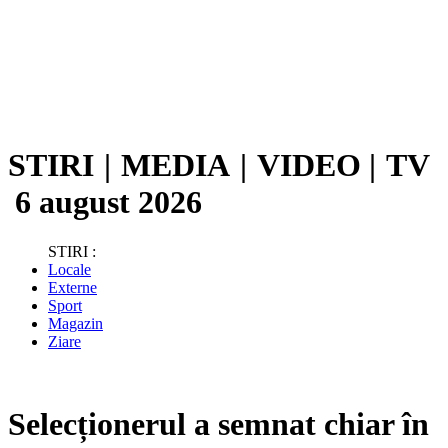
STIRI
|
MEDIA
|
VIDEO
|
TV
6 august 2026
STIRI :
Locale
Externe
Sport
Magazin
Ziare
Selecționerul a semnat chiar în