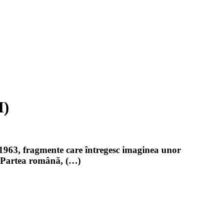
I)
 1963, fragmente care întregesc imaginea unor
. Partea română, (…)