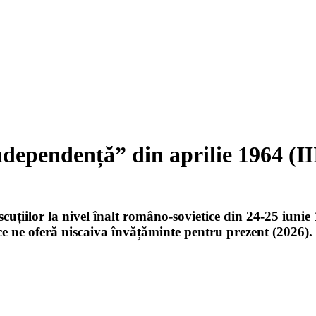
ndependență” din aprilie 1964 (II
uțiilor la nivel înalt româno-sovietice din 24-25 iunie
ce ne oferă niscaiva învățăminte pentru prezent (2026)